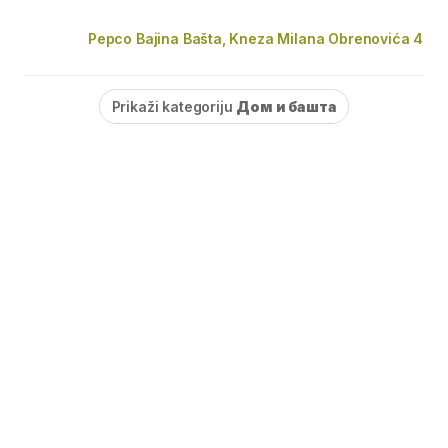
Pepco Bajina Bašta, Kneza Milana Obrenovića 4
Prikaži kategoriju
Дом и башта