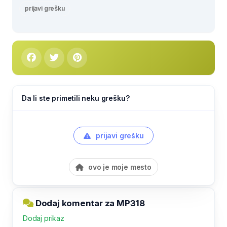
prijavi grešku
Da li ste primetili neku grešku?
prijavi grešku
ovo je moje mesto
Dodaj komentar za MP318
Dodaj prikaz