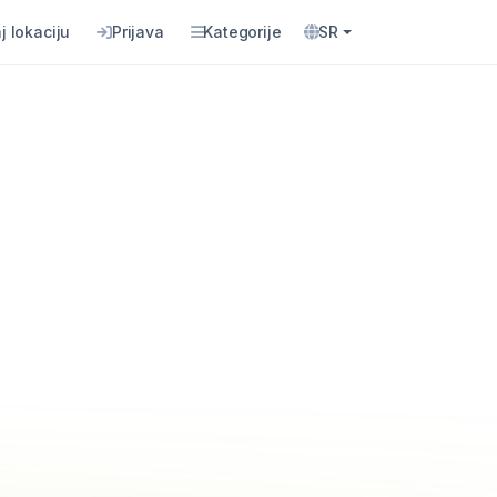
j lokaciju
Prijava
Kategorije
SR