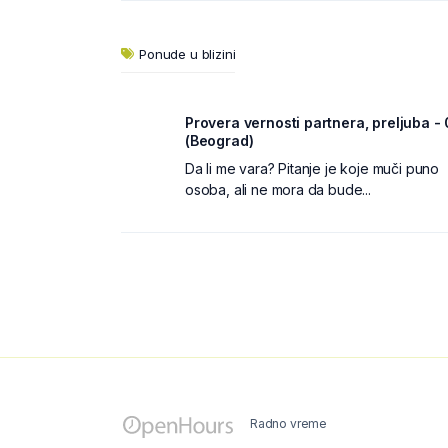
Ponude u blizini
Provera vernosti partnera, preljuba -
(Beograd)
Da li me vara? Pitanje je koje muči puno
osoba, ali ne mora da bude...
Radno vreme