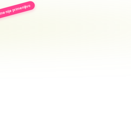
e nije primenljivo